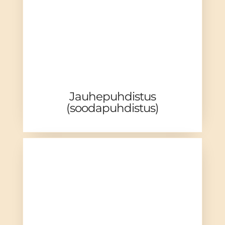
Jauhepuhdistus
(soodapuhdistus)