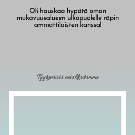
Oli hauskaa hypätä oman
mukavuusalueen ulkopuolelle räpin
ammattilaisten kanssa!
Tyytyväisiä asiakkaitamme