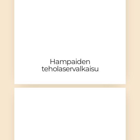
Hampaiden
teholaservalkaisu