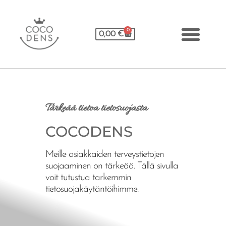
0
0,00
€
Tärkeää tietoa tietosuojasta
COCODENS
Meille asiakkaiden terveystietojen
suojaaminen on tärkeää. Tällä sivulla
voit tutustua tarkemmin
tietosuojakäytäntöihimme.