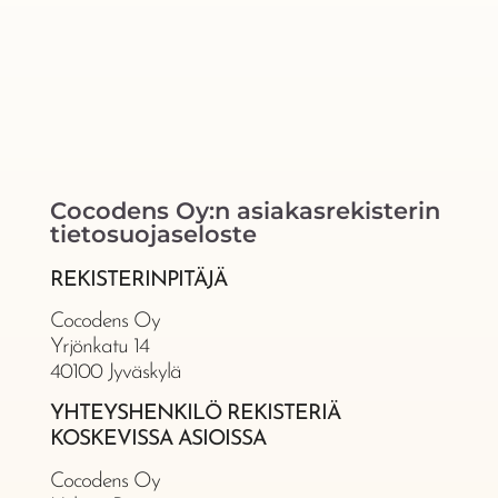
Cocodens Oy:n asiakasrekisterin
tietosuojaseloste
REKISTERINPITÄJÄ
Cocodens Oy
Yrjönkatu 14
40100 Jyväskylä
YHTEYSHENKILÖ REKISTERIÄ
KOSKEVISSA ASIOISSA
Cocodens Oy