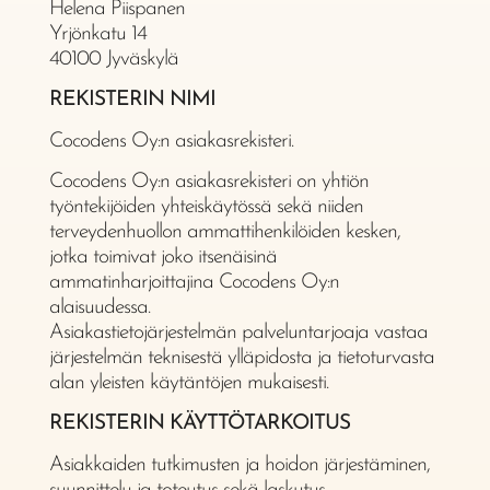
Helena Piispanen
Yrjönkatu 14
40100 Jyväskylä
REKISTERIN NIMI
Cocodens Oy:n asiakasrekisteri.
Cocodens Oy:n asiakasrekisteri on yhtiön
työntekijöiden yhteiskäytössä sekä niiden
terveydenhuollon ammattihenkilöiden kesken,
jotka toimivat joko itsenäisinä
ammatinharjoittajina Cocodens Oy:n
alaisuudessa.
Asiakastietojärjestelmän palveluntarjoaja vastaa
järjestelmän teknisestä ylläpidosta ja tietoturvasta
alan yleisten käytäntöjen mukaisesti.
REKISTERIN KÄYTTÖTARKOITUS
Asiakkaiden tutkimusten ja hoidon järjestäminen,