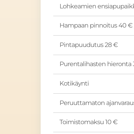
Lohkeamien ensiapupaik
Hampaan pinnoitus 40 € /
Pintapuudutus 28 €
Purentalihasten hieronta 
Kotikäynti
Peruuttamaton ajanvarau
Toimistomaksu 10 €