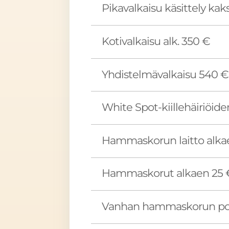
Pikavalkaisu käsittely kak
Kotivalkaisu alk. 350 €
Yhdistelmävalkaisu 540 €
White Spot-kiillehäiriöiden
Hammaskorun laitto alka
Hammaskorut alkaen 25 
Vanhan hammaskorun po