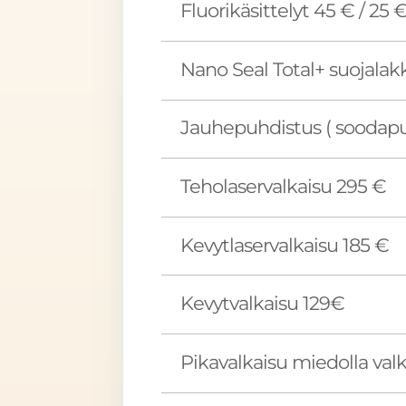
Fluorikäsittelyt 45 € / 25 
Nano Seal Total+ suojalakk
Jauhepuhdistus ( soodapuh
Teholaservalkaisu 295 €
Kevytlaservalkaisu 185 €
Kevytvalkaisu 129€
Pikavalkaisu miedolla valk