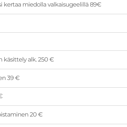
si kertaa miedolla valkaisugeelillä 89€
 käsittely alk. 250 €
en 39 €
€
istaminen 20 €