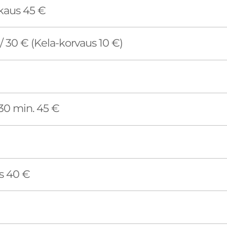
kaus 45 €
 30 € (Kela-korvaus 10 €)
30 min. 45 €
s 40 €