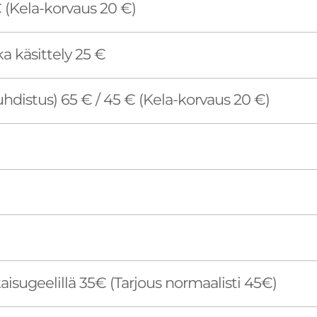
€ (Kela-korvaus 20 €)
a käsittely 25 €
distus) 65 € / 45 € (Kela-korvaus 20 €)
aisugeelillä 35€ (Tarjous normaalisti 45€)