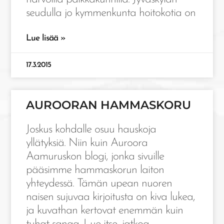
seudulla jo kymmenkunta hoitokotia on
Lue lisää »
17.3.2015
AUROORAN HAMMASKORU
Joskus kohdalle osuu hauskoja
yllätyksiä. Niin kuin Auroora
Aamuruskon blogi, jonka sivuille
pääsimme hammaskorun laiton
yhteydessä. Tämän upean nuoren
naisen sujuvaa kirjoitusta on kiva lukea,
ja kuvathan kertovat enemmän kuin