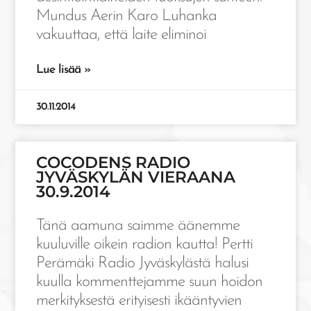
Mundus Aerin Karo Luhanka
vakuuttaa, että laite eliminoi
Lue lisää »
30.11.2014
COCODENS RADIO
JYVÄSKYLÄN VIERAANA
30.9.2014
Tänä aamuna saimme äänemme
kuuluville oikein radion kautta! Pertti
Perämäki Radio Jyväskylästä halusi
kuulla kommenttejamme suun hoidon
merkityksestä erityisesti ikääntyvien