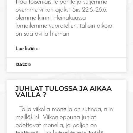
tilaa toisenlaisille porille ja suljemme
ovemme viikon ajaksi. Siis 22.6.-26.6.
olemme kiinni. Heinäkuussa
lomailemme vuorotellen, tällöin aikoja
on saatavilla hieman
Lue lisää »
12.6.2015
JUHLAT TULOSSA JA AIKAA
VAILLA ?
Tällä viikolla monella on sutinaa, niin
meilläkin! Viikonloppuna juhlat
odottavat monella, ja paljon on