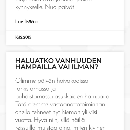
kynnykselle. Nuo päivät
Lue lisää »
18.12.2015
HALUATKO VANHUUDEN
HAMPAILLA VAI ILMAN?
Olimme päivän hoivakodissa
tarkistamassa ja
puhdistamassa asukkaiden hampaita.
Tätä olemme vastaanottotoiminnan
ohella tehneet nyt hieman yli viisi
vuotta. Hyvä niin, sillä näillä
reissuilla muistaa aina, miten kivinen