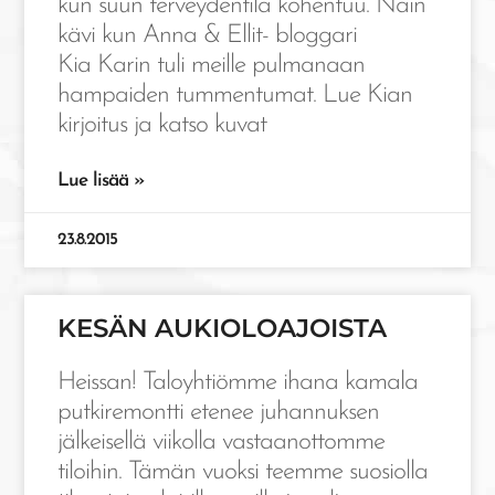
kun suun terveydentila kohentuu. Näin
kävi kun Anna & Ellit- bloggari
Kia Karin tuli meille pulmanaan
hampaiden tummentumat. Lue Kian
kirjoitus ja katso kuvat
Lue lisää »
23.8.2015
KESÄN AUKIOLOAJOISTA
Heissan! Taloyhtiömme ihana kamala
putkiremontti etenee juhannuksen
jälkeisellä viikolla vastaanottomme
tiloihin. Tämän vuoksi teemme suosiolla