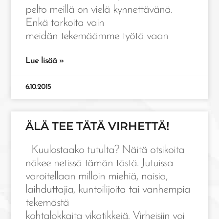
pelto meillä on vielä kynnettävänä.
Enkä tarkoita vain
meidän tekemäämme työtä vaan
Lue lisää »
6.10.2015
ÄLÄ TEE TÄTÄ VIRHETTÄ!
Kuulostaako tutulta? Näitä otsikoita
näkee netissä tämän tästä. Jutuissa
varoitellaan milloin miehiä, naisia,
laihduttajia, kuntoilijoita tai vanhempia
tekemästä
kohtalokkaita vikatikkejä. Virheisiin voi