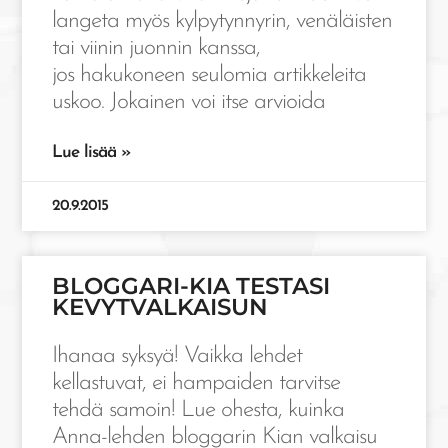
langeta myös kylpytynnyrin, venäläisten
tai viinin juonnin kanssa,
jos hakukoneen seulomia artikkeleita
uskoo. Jokainen voi itse arvioida
Lue lisää »
20.9.2015
BLOGGARI-KIA TESTASI
KEVYTVALKAISUN
Ihanaa syksyä! Vaikka lehdet
kellastuvat, ei hampaiden tarvitse
tehdä samoin! Lue ohesta, kuinka
Anna-lehden bloggarin Kian valkaisu