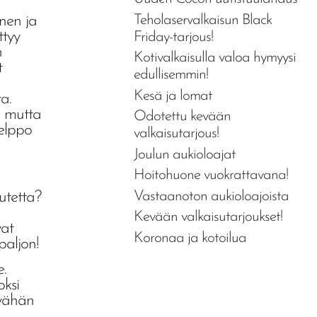
Teholaservalkaisun Black
inen ja
ttyy
Friday-tarjous!
n
Kotivalkaisulla valoa hymyysi
t
edullisemmin!
Kesä ja lomat
a.
, mutta
Odotettu kevään
helppo
valkaisutarjous!
Joulun aukioloajat
Hoitohuone vuokrattavana!
Vastaanoton aukioloajoista
utetta?
Kevään valkaisutarjoukset!
vat
Koronaa ja kotoilua
paljon!
e.
ksi
 vähän